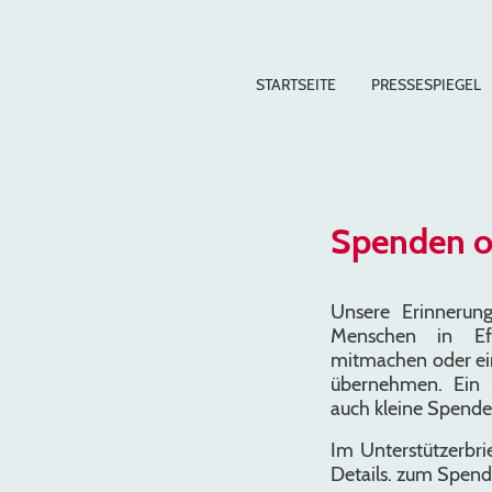
STARTSEITE
PRESSESPIEGEL
Spenden o
Unsere Erinnerun
Menschen in Ef
mitmachen oder ein
übernehmen. Ein S
auch kleine Spende
Im Unterstützerbrie
Details. zum Spen