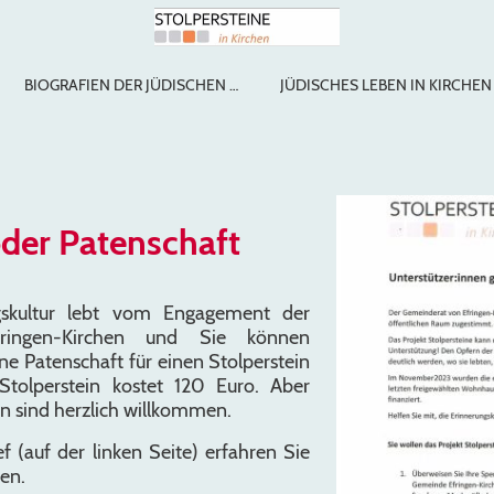
BIOGRAFIEN DER JÜDISCHEN OPFER
JÜDISCHES LEBEN IN KIRCHEN
der Patenschaft
gskultur lebt vom Engagement der
ringen-Kirchen und Sie können
e Patenschaft für einen Stolperstein
tolperstein kostet 120 Euro. Aber
n sind herzlich willkommen.
f (auf der linken Seite) erfahren Sie
den.