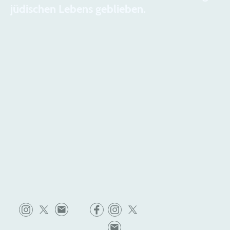
jüdischen Lebens geblieben.