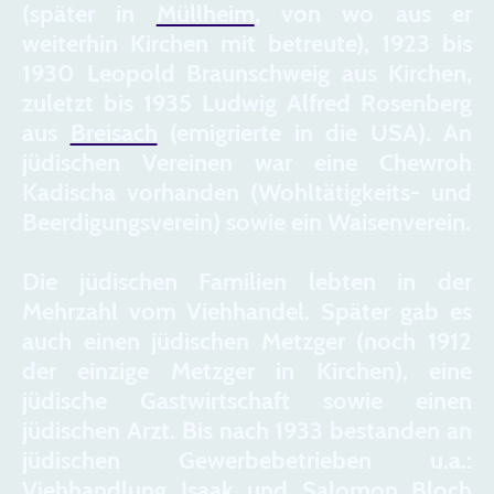
(später in
Müllheim
, von wo aus er
weiterhin Kirchen mit betreute), 1923 bis
1930 Leopold Braunschweig aus Kirchen,
zuletzt bis 1935 Ludwig Alfred Rosenberg
aus
Breisach
(emigrierte in die USA). An
jüdischen Vereinen war eine Chewroh
Kadischa vorhanden (Wohltätigkeits- und
Beerdigungsverein) sowie ein Waisenverein.
Die jüdischen Familien lebten in der
Mehrzahl vom Viehhandel. Später gab es
auch einen jüdischen Metzger (noch 1912
der einzige Metzger in Kirchen), eine
jüdische Gastwirtschaft sowie einen
jüdischen Arzt. Bis nach 1933 bestanden an
jüdischen Gewerbebetrieben u.a.:
Viehhandlung Isaak und Salomon Bloch