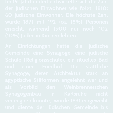
Im 19. Jahrhundert entwickelte sich die Zahl
der jüdischen Einwohner wie folgt: 1810:
60 jüdische Einwohner. Die höchste Zahl
wurde 1871 mit 192 (ca. 18%) Personen
erreicht, während 1900 nur noch 102
(10%) Juden in Kirchen lebten.
An Einrichtungen hatte die jüdische
Gemeinde eine Synagoge, eine jüdische
Schule (Religionsschule), ein rituelles Bad
und einen
Friedhof
. Die stattliche
Synagoge, deren Architektur stark an
ägyptische Stilformen angelehnt war und
als Vorbild den Weinbrennerschen
Synagogenbau in Karlsruhe nicht
verleugnen konnte, wurde 1831 eingeweiht
und diente der jüdischen Gemeinde bis